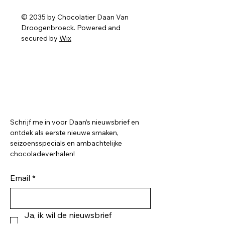
© 2035 by Chocolatier Daan Van
Droogenbroeck. Powered and
secured by
Wix
Chocolatier Daan Van
Droogenbroeck
Inschrijven op onze
nieuwsbrief?
Schrijf me in voor Daan’s nieuwsbrief en
ontdek als eerste nieuwe smaken,
seizoensspecials en ambachtelijke
chocoladeverhalen!
Email
*
Ja, ik wil de nieuwsbrief 