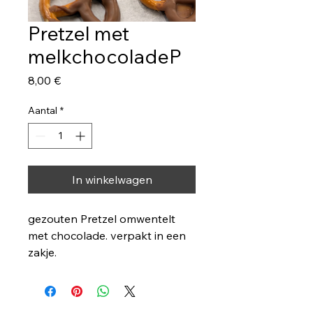
Pretzel met
melkchocoladeP
Prijs
8,00 €
Aantal
*
In winkelwagen
gezouten Pretzel omwentelt
met chocolade. verpakt in een
zakje.