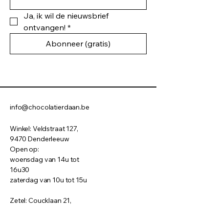
Ja, ik wil de nieuwsbrief 
ontvangen!
*
Abonneer (gratis)
info@chocolatierdaan.be
Winkel: Veldstraat 127,
9470 Denderleeuw
Open op:
woensdag van 14u tot
16u30
​zaterdag van 10u tot 15u
Zetel: Coucklaan 21,
1790 Affligem